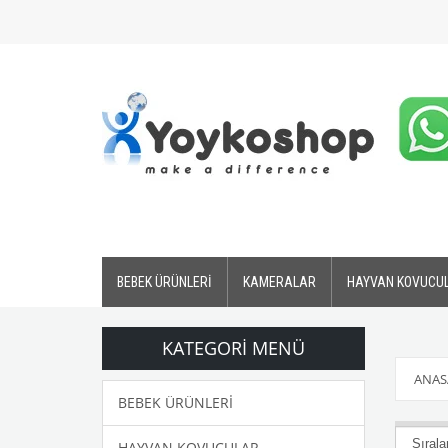
BEBEK ÜRÜNLERİ
KAMERALAR
HAYVAN KOVUCU
KATEGORI MENÜ
ANAS
BEBEK ÜRÜNLERİ
HAYVAN KOVUCULAR