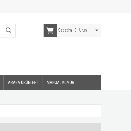
Sepetim
0
Ürün
ARABA ÜRÜNLERİ
MANGAL KÖMÜR