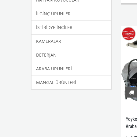
İLGİNÇ ÜRÜNLER
İSTİRİDYE İNCİLER
KAMERALAR
DETERJAN
ARABA ÜRÜNLERİ
MANGAL ÜRÜNLERİ
Yoyko
Arabas