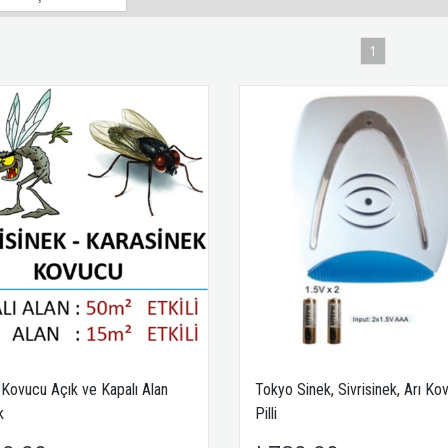
1
 Kovucu Açık ve Kapalı Alan
Tokyo Sinek, Sivrisinek, Arı Ko
k
Pilli