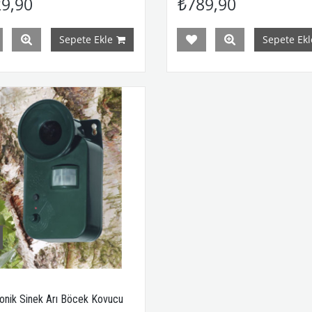
9,90
₺789,90
Sepete Ekle
Sepete Ekl
sonik Sinek Arı Böcek Kovucu