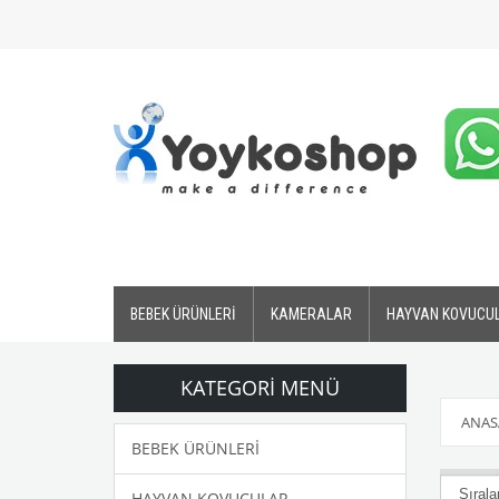
BEBEK ÜRÜNLERİ
KAMERALAR
HAYVAN KOVUCU
KATEGORI MENÜ
ANAS
BEBEK ÜRÜNLERİ
HAYVAN KOVUCULAR