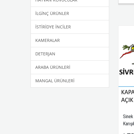
İLGİNÇ ÜRÜNLER
İSTİRİDYE İNCİLER
KAMERALAR
DETERJAN
ARABA ÜRÜNLERİ
MANGAL ÜRÜNLERİ
Sinek
Karışı