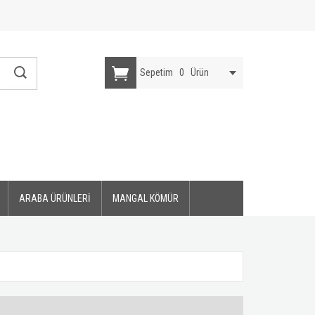
Sepetim
0
Ürün
ARABA ÜRÜNLERİ
MANGAL KÖMÜR