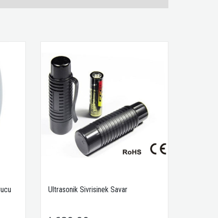
vucu
Ultrasonik Sivrisinek Savar