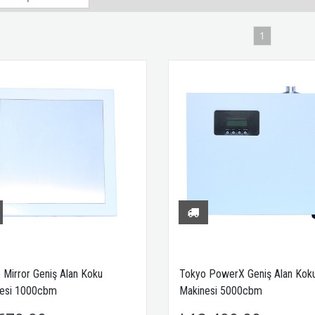
1
 Mirror Geniş Alan Koku
Tokyo PowerX Geniş Alan Kok
esi 1000cbm
Makinesi 5000cbm