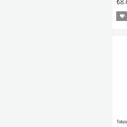
₺8.
Tokyo