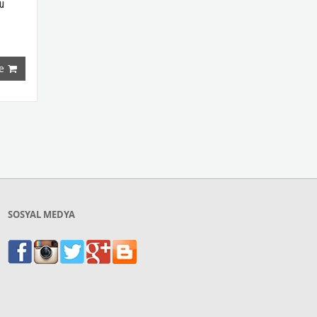
u
e
SOSYAL MEDYA