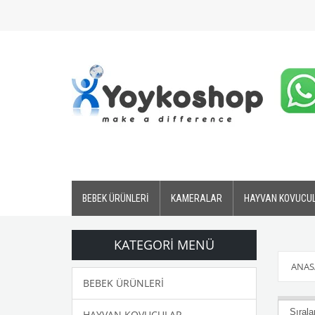
BEBEK ÜRÜNLERİ
KAMERALAR
HAYVAN KOVUCU
KATEGORI MENÜ
ANAS
BEBEK ÜRÜNLERİ
HAYVAN KOVUCULAR