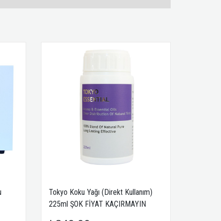
u
Tokyo Koku Yağı (Direkt Kullanım)
225ml ŞOK FİYAT KAÇIRMAYIN