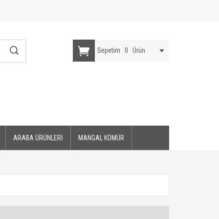
Sepetim
0
Ürün
ARABA ÜRÜNLERİ
MANGAL KÖMÜR