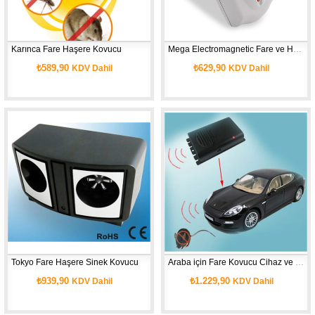
Karınca Fare Haşere Kovucu
Mega Electromagnetic Fare ve Haşere Kovucu
₺589,90
₺629,90
KDV Dahil
KDV Dahil
Tokyo Fare Haşere Sinek Kovucu
Araba için Fare Kovucu Cihaz ve Haşere Kovucu GH-712
₺939,90
₺1.229,90
KDV Dahil
KDV Dahil