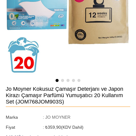
Jo Moyner Kokusuz Çamaşır Deterjanı ve Japon
Kirazı Çamaşır Parfümü Yumuşatıcı 20 Kullanım
Set
(JOM768JOM903S)
Marka
:
JO MOYNER
Fiyat
:
₺359,90
(KDV Dahil)