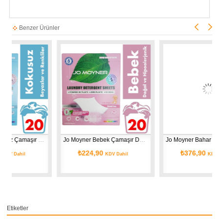
Benzer Ürünler
Jo Moyner Kokusuz Çamaşır Deterjanı Doğal Organik Yaprak Deterjan 20 Kullanım
Jo Moyner Bebek Çamaşır Deterjanı Doğal Organik Yaprak Deterjan Kokusuz 20 Kullanım
Jo Moyner Bahar Kokulu Çamaşır Deterjanı Doğal Organik Yaprak Deterjan 40 Kullanım
₺224,90
₺376,90
KDV Dahil
KDV Dahil
Etiketler