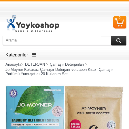
0
S
Ü
Kategoriler
Anasayfa
>
DETERJAN
>
Çamaşır Deterjanları
>
Jo Moyner Kokusuz Çamaşır Deterjanı ve Japon Kirazı Çamaşır
Parfümü Yumuşatıcı 20 Kullanım Set