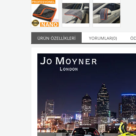
ÜRÜN ÖZELLIKLERI
YORUMLAR
(0)
ÖD