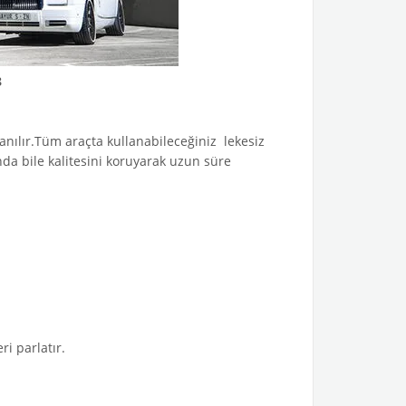
8
lanılır.Tüm araçta kullanabileceğiniz lekesiz
da bile kalitesini koruyarak uzun süre
i parlatır.