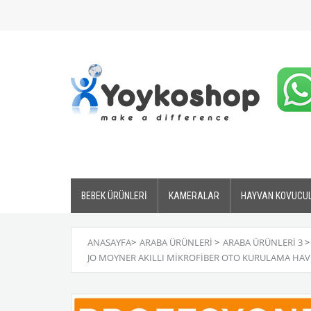
BEBEK ÜRÜNLERİ
KAMERALAR
HAYVAN KOVUCU
ANASAYFA
>
ARABA ÜRÜNLERİ
>
ARABA ÜRÜNLERI 3
>
JO MOYNER AKILLI MIKROFIBER OTO KURULAMA HAV