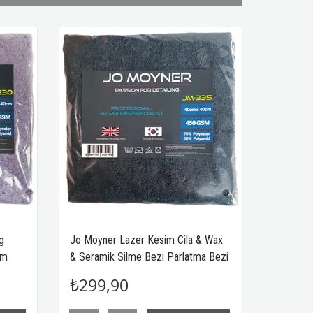
Cila & Wax
Jo Moyner Sihirli Oto Cam Bezi
Jo
rlatma Bezi
Mikrofiber Oto Cam Bezi 40X60 CM
& 
Made in Korea JM-350M
40
₺249,90
₺