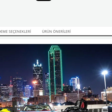
EME SEÇENEKLERI
ÜRÜN ÖNERILERI