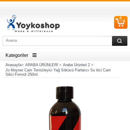
0
S
Ü
Kategoriler
Anasayfa
>
ARABA ÜRÜNLERİ
>
Araba Ürünleri 2
>
Jo Moyner Cam Temizleyici Yağ Sökücü Parlatıcı Su itici Cam
Silici Formül 250ml