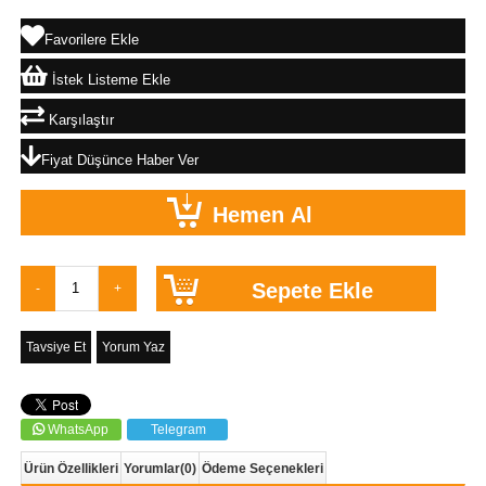
Favorilere Ekle
İstek Listeme Ekle
Karşılaştır
Fiyat Düşünce Haber Ver
Tavsiye Et
Yorum Yaz
WhatsApp
Telegram
Ürün Özellikleri
Yorumlar
(0)
Ödeme Seçenekleri