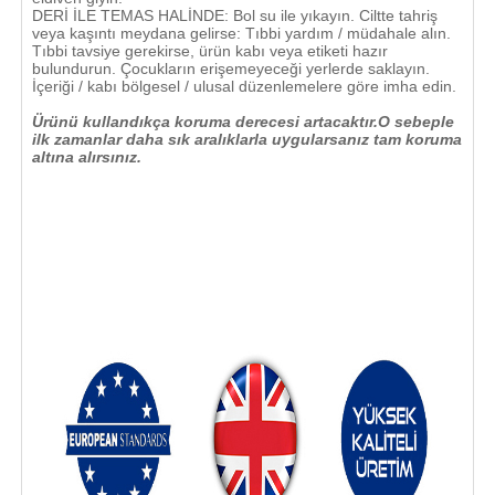
DERİ İLE TEMAS HALİNDE: Bol su ile yıkayın. Ciltte tahriş
veya kaşıntı meydana gelirse: Tıbbi yardım / müdahale alın.
Tıbbi tavsiye gerekirse, ürün kabı veya etiketi hazır
bulundurun. Çocukların erişemeyeceği yerlerde saklayın.
İçeriği / kabı bölgesel / ulusal düzenlemelere göre imha edin.
Ürünü kullandıkça koruma derecesi artacaktır.O sebeple
ilk zamanlar daha sık aralıklarla uygularsanız tam koruma
altına alırsınız.