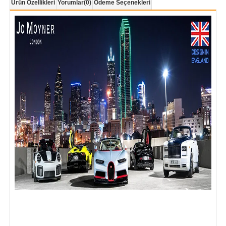
Ürün Özellikleri
Yorumlar
(0)
Ödeme Seçenekleri