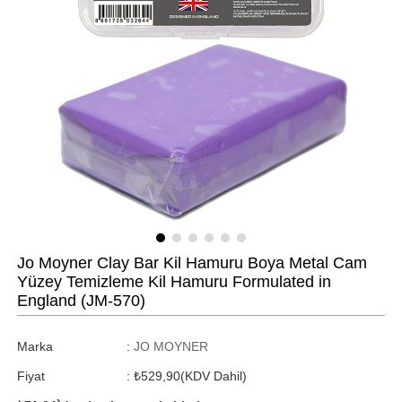
Jo Moyner Clay Bar Kil Hamuru Boya Metal Cam
Yüzey Temizleme Kil Hamuru Formulated in
England
(JM-570)
Marka
:
JO MOYNER
Fiyat
:
₺529,90
(KDV Dahil)