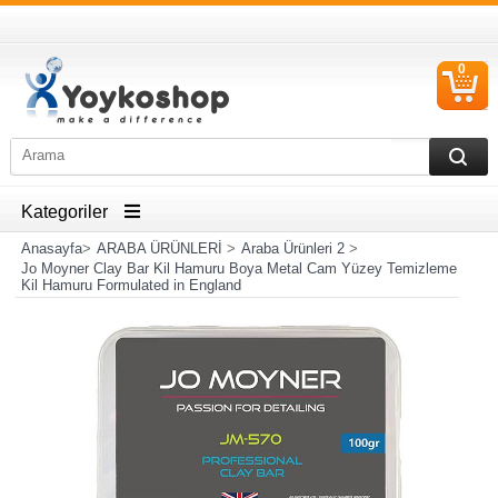
0
S
Ü
Kategoriler
Anasayfa
>
ARABA ÜRÜNLERİ
>
Araba Ürünleri 2
>
Jo Moyner Clay Bar Kil Hamuru Boya Metal Cam Yüzey Temizleme
Kil Hamuru Formulated in England