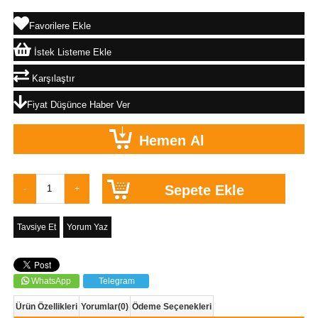
Favorilere Ekle
İstek Listeme Ekle
Karşılaştır
Fiyat Düşünce Haber Ver
Tavsiye Et
Yorum Yaz
WhatsApp
Telegram
Ürün Özellikleri
Yorumlar
(0)
Ödeme Seçenekleri