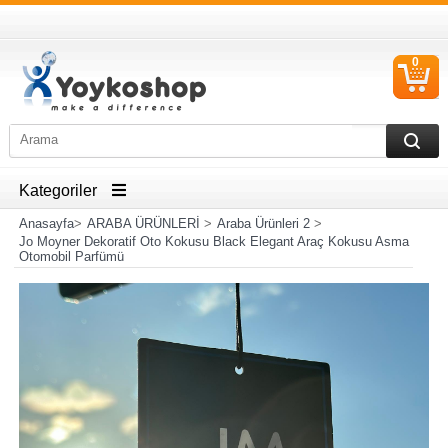
0
S
Ü
Kategoriler
Anasayfa
>
ARABA ÜRÜNLERİ
>
Araba Ürünleri 2
>
Jo Moyner Dekoratif Oto Kokusu Black Elegant Araç Kokusu Asma
Otomobil Parfümü