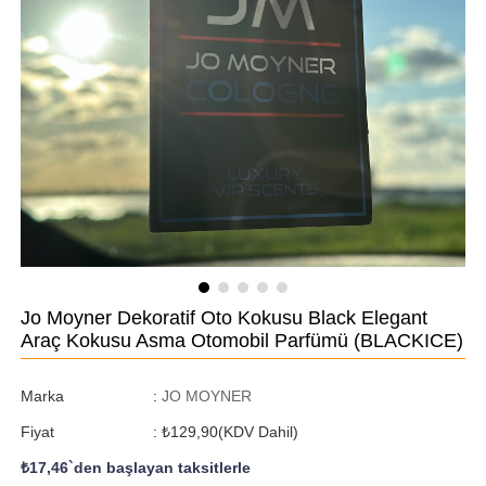
Jo Moyner Dekoratif Oto Kokusu Black Elegant
Araç Kokusu Asma Otomobil Parfümü
(BLACKICE)
Marka
:
JO MOYNER
Fiyat
:
₺129,90
(KDV Dahil)
₺17,46
`den başlayan taksitlerle