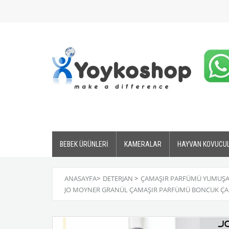
BEBEK ÜRÜNLERİ
KAMERALAR
HAYVAN KOVUCU
ANASAYFA
>
DETERJAN
>
ÇAMAŞIR PARFÜMÜ YUMUŞA
JO MOYNER GRANÜL ÇAMAŞIR PARFÜMÜ BONCUK ÇAMA