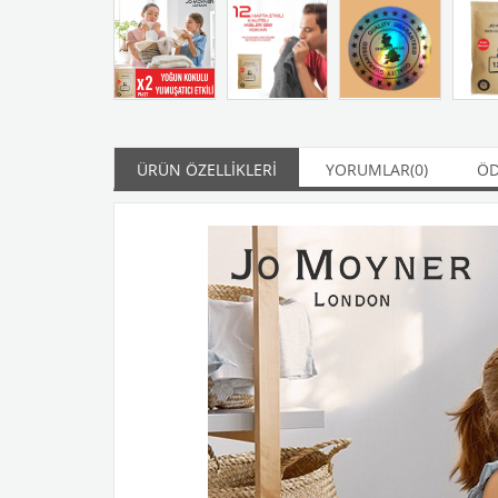
ÜRÜN ÖZELLIKLERI
YORUMLAR
(0)
ÖD