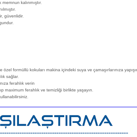
çok memnun kalınmıştır.
ılmıştır.
, güvenlidir.
ygundur.
e özel formüllü kokuları makina içindeki suya ve çamaşırlarınıza yapışır
lık sağlar.
nıza ferahlık verin
ıp maximum ferahlık ve temizliği birlikte yaşayın.
ullanabilirsiniz.