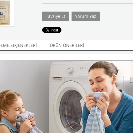
Tavsiye Et
Yorum Yaz
EME SEÇENEKLERI
ÜRÜN ÖNERILERI