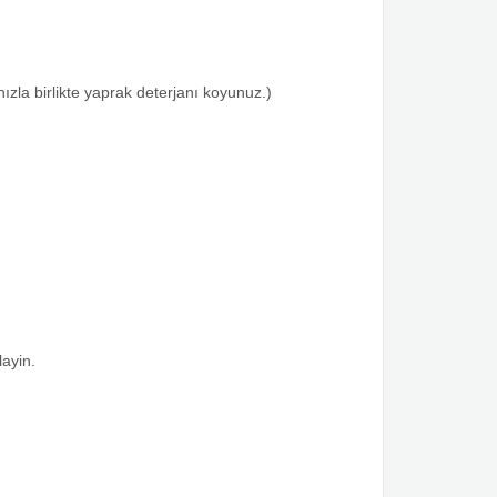
zla birlikte yaprak deterjanı koyunuz.)
layin.