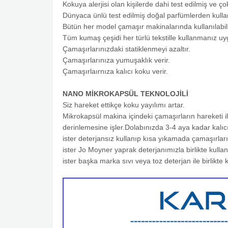
Kokuya alerjisi olan kişilerde dahi test edilmiş ve 
Dünyaca ünlü test edilmiş doğal parfümlerden kullan
Bütün her model çamaşır makinalarında kullanılabilir
Tüm kumaş çeşidi her türlü tekstille kullanmanız u
Çamaşırlarınızdaki statiklenmeyi azaltır.
Çamaşırlarınıza yumuşaklık verir.
Çamaşırlaırnıza kalıcı koku verir.
NANO MİKROKAPSÜL TEKNOLOJİLİ
Siz hareket ettikçe koku yayılımı artar.
Mikrokapsül makina içindeki çamaşırların hareketi il
derinlemesine işler.Dolabınızda 3-4 aya kadar kalıcı
ister deterjansız kullanıp kısa yıkamada çamaşırları
ister Jo Moyner yaprak deterjanımızla birlikte kullan
ister başka marka sıvı veya toz deterjan ile birlikte k