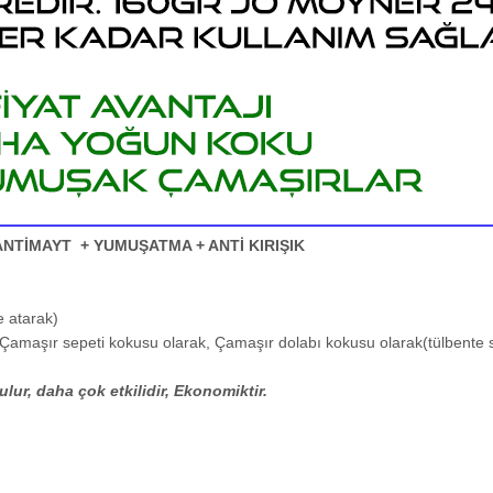
ANTİMAYT + YUMUŞATMA + ANTİ KIRIŞIK
e atarak)
Çamaşır sepeti kokusu olarak, Çamaşır dolabı kokusu olarak(tülbente sa
ur, daha çok etkilidir, Ekonomiktir.