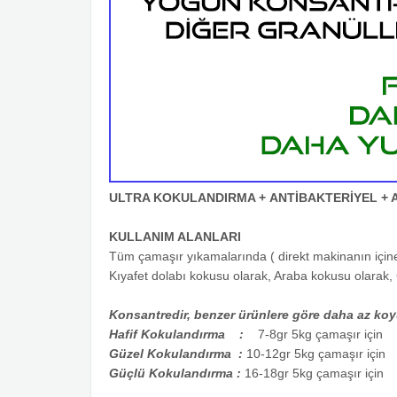
ULTRA KOKULANDIRMA +
ANTİBAKTERİYEL + 
KULLANIM ALANLARI
Tüm çamaşır yıkamalarında ( direkt makinanın için
Kıyafet dolabı kokusu olarak, Araba kokusu olarak, 
Konsantredir, benzer ürünlere göre daha az koyul
Hafif Kokulandırma :
7-8gr 5kg çamaşır için
Güzel Kokulandırma :
10-12gr 5kg çamaşır için
Güçlü Kokulandırma :
16-18gr 5kg çamaşır için