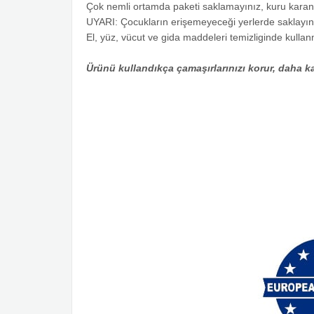
Çok nemli ortamda paketi saklamayınız, kuru karanlı
UYARI: Çocukların erişemeyeceği yerlerde saklayın.K
El, yüz, vücut ve gida maddeleri temizliginde kulla
Ürünü kullandıkça çamaşırlarınızı korur, daha ka