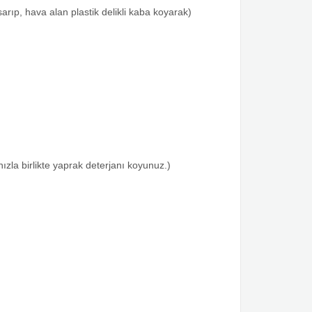
rıp, hava alan plastik delikli kaba koyarak)
zla birlikte yaprak deterjanı koyunuz.)