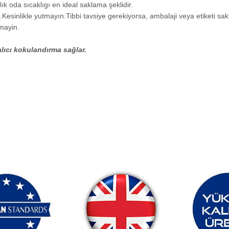
k oda sıcaklıgı en ideal saklama şeklidir.
esinlikle yutmayın.Tibbi tavsiye gerekiyorsa, ambalaji veya etiketi sak
nmayin.
lıcı kokulandırma sağlar.