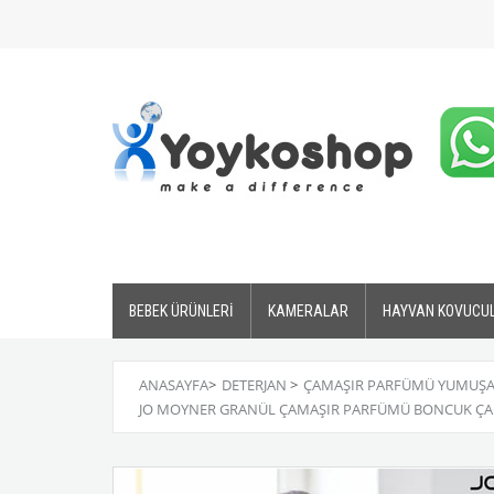
BEBEK ÜRÜNLERİ
KAMERALAR
HAYVAN KOVUCU
ANASAYFA
>
DETERJAN
>
ÇAMAŞIR PARFÜMÜ YUMUŞA
JO MOYNER GRANÜL ÇAMAŞIR PARFÜMÜ BONCUK ÇAMA