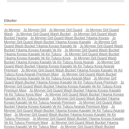
Etiketler
Jo Moyner
,
Jo Moyner Grit
,
Jo Moyner Grit Guard
,
Jo Moyner Grit Guard
Wash
,
Jo Moyner Grit Guard Wash Bucket
,
Jo Moyner Grit Guard Wash
Bucket Yıkama
,
Jo Moyner Grit Guard Wash Bucket Yıkama Kovası
,
Jo
Moyner Grit Guard Wash Bucket Yıkama Kovası Kapaklı
,
Jo Moyner Grit
Guard Wash Bucket Yıkama Kovası Kapaklı Ve
,
Jo Moyner Grit Guard Wash
Bucket Yıkama Kovası Kapaklı Ve Kir
,
Jo Moyner Grit Guard Wash Bucket
Yıkama Kovası Kapaklı Ve Kir Tutucu
,
Jo Moyner Grit Guard Wash Bucket
Yıkama Kovası Kapaklı Ve Kir Tutucu Kova
,
Jo Moyner Grit Guard Wash
Bucket Yıkama Kovası Kapaklı Ve Kir Tutucu Kova Aparatı
,
Jo Moyner Grit
Guard Wash Bucket Yıkama Kovası Kapaklı Ve Kir Tutucu Kova Aparatı
Premium
,
Jo Moyner Grit Guard Wash Bucket Yıkama Kovası Kapaklı Ve Kir
Tutucu Kova Aparatı Premium Mavi
,
Jo Moyner Grit Guard Wash Bucket
Yıkama Kovası Kapaklı Ve Kir Tutucu Kova Aparatı Mavi
,
Jo Moyner Grit
Guard Wash Bucket Yıkama Kovası Kapaklı Ve Kir Tutucu Kova Premium
,
Jo
Moyner Grit Guard Wash Bucket Yıkama Kovası Kapaklı Ve Kir Tutucu Kova
Premium Mavi
,
Jo Moyner Grit Guard Wash Bucket Yıkama Kovası Kapaklı
Ve Kir Tutucu Kova Mavi
,
Jo Moyner Grit Guard Wash Bucket Yıkama Kovası
Kapaklı Ve Kir Tutucu Aparatı
,
Jo Moyner Grit Guard Wash Bucket Yıkama
Kovası Kapaklı Ve Kir Tutucu Aparatı Premium
,
Jo Moyner Grit Guard Wash
Bucket Yıkama Kovası Kapaklı Ve Kir Tutucu Aparatı Premium Mavi
,
Jo
Moyner Grit Guard Wash Bucket Yıkama Kovası Kapaklı Ve Kir Tutucu Aparatı
Mavi
,
Jo Moyner Grit Guard Wash Bucket Yıkama Kovası Kapaklı Ve Kir
Tutucu Premium
,
Jo Moyner Grit Guard Wash Bucket Yıkama Kovası Kapaklı
Ve Kir Tutucu Premium Mavi
,
Jo Moyner Grit Guard Wash Bucket Yıkama
Kovası Kapaklı Ve Kir Tutucu Mavi
,
Jo Moyner Grit Guard Wash Bucket