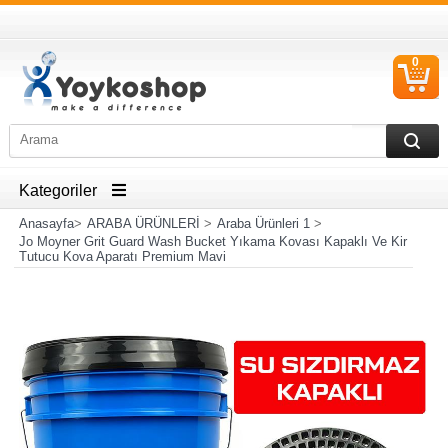
0
S
Ü
Kategoriler
Anasayfa
>
ARABA ÜRÜNLERİ
>
Araba Ürünleri 1
>
Jo Moyner Grit Guard Wash Bucket Yıkama Kovası Kapaklı Ve Kir
Tutucu Kova Aparatı Premium Mavi