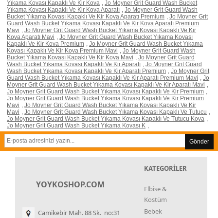
Yıkama Kovası Kapaklı Ve Kir Kova
,
Jo Moyner Grit Guard Wash Bucket
Yıkama Kovası Kapaklı Ve Kir Kova Aparatı
,
Jo Moyner Grit Guard Wash
Bucket Yıkama Kovası Kapaklı Ve Kir Kova Aparatı Premium
,
Jo Moyner Grit
Guard Wash Bucket Yıkama Kovası Kapaklı Ve Kir Kova Aparatı Premium
Mavi
,
Jo Moyner Grit Guard Wash Bucket Yıkama Kovası Kapaklı Ve Kir
Kova Aparatı Mavi
,
Jo Moyner Grit Guard Wash Bucket Yıkama Kovası
Kapaklı Ve Kir Kova Premium
,
Jo Moyner Grit Guard Wash Bucket Yıkama
Kovası Kapaklı Ve Kir Kova Premium Mavi
,
Jo Moyner Grit Guard Wash
Bucket Yıkama Kovası Kapaklı Ve Kir Kova Mavi
,
Jo Moyner Grit Guard
Wash Bucket Yıkama Kovası Kapaklı Ve Kir Aparatı
,
Jo Moyner Grit Guard
Wash Bucket Yıkama Kovası Kapaklı Ve Kir Aparatı Premium
,
Jo Moyner Grit
Guard Wash Bucket Yıkama Kovası Kapaklı Ve Kir Aparatı Premium Mavi
,
Jo
Moyner Grit Guard Wash Bucket Yıkama Kovası Kapaklı Ve Kir Aparatı Mavi
,
Jo Moyner Grit Guard Wash Bucket Yıkama Kovası Kapaklı Ve Kir Premium
,
Jo Moyner Grit Guard Wash Bucket Yıkama Kovası Kapaklı Ve Kir Premium
Mavi
,
Jo Moyner Grit Guard Wash Bucket Yıkama Kovası Kapaklı Ve Kir
Mavi
,
Jo Moyner Grit Guard Wash Bucket Yıkama Kovası Kapaklı Ve Tutucu
,
Jo Moyner Grit Guard Wash Bucket Yıkama Kovası Kapaklı Ve Tutucu Kova
,
Jo Moyner Grit Guard Wash Bucket Yıkama Kovası K
,
Gönder
KATEGORİLER
YOYKOSHOP.COM
Elbise &
Kostüm
Bebek
Camikebir Mah. 88 Sk. no:31