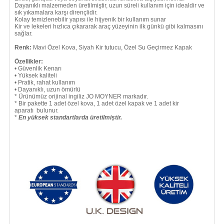
Dayanıklı malzemeden üretilmiştir, uzun süreli kullanım için idealdir ve
sık yıkamalara karşı dirençlidir.
Kolay temizlenebilir yapısı ile hijyenik bir kullanım sunar
Kir ve lekeleri hızlıca çıkararak araç yüzeyinin ilk günkü gibi kalmasını
sağlar.
Renk:
Mavi Özel Kova, Siyah Kir tutucu, Özel Su Geçirmez Kapak
Özellikler:
• Güvenlik Kenarı
• Yüksek kaliteli
• Pratik, rahat kullanım
• Dayanıklı, uzun ömürlü
* Ürünümüz orijinal ingiliz JO MOYNER markadır.
* Bir pakette 1 adet özel kova, 1 adet özel kapak ve 1 adet kir
aparatı bulunur.
*
En yüksek standartlarda üretilmiştir.