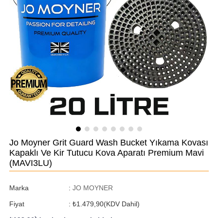
Jo Moyner Grit Guard Wash Bucket Yıkama Kovası
Kapaklı Ve Kir Tutucu Kova Aparatı Premium Mavi
(MAVI3LU)
Marka
:
JO MOYNER
Fiyat
:
₺1.479,90
(KDV Dahil)