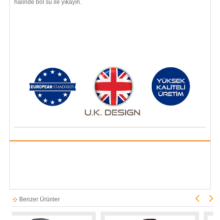
halinde bol su ile yıkayın.
Benzer Ürünler