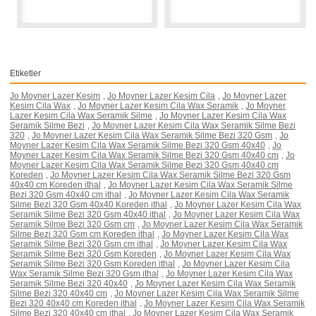
Etiketler
Jo Moyner Lazer Kesim
,
Jo Moyner Lazer Kesim Cila
,
Jo Moyner Lazer
Kesim Cila Wax
,
Jo Moyner Lazer Kesim Cila Wax Seramik
,
Jo Moyner
Lazer Kesim Cila Wax Seramik Silme
,
Jo Moyner Lazer Kesim Cila Wax
Seramik Silme Bezi
,
Jo Moyner Lazer Kesim Cila Wax Seramik Silme Bezi
320
,
Jo Moyner Lazer Kesim Cila Wax Seramik Silme Bezi 320 Gsm
,
Jo
Moyner Lazer Kesim Cila Wax Seramik Silme Bezi 320 Gsm 40x40
,
Jo
Moyner Lazer Kesim Cila Wax Seramik Silme Bezi 320 Gsm 40x40 cm
,
Jo
Moyner Lazer Kesim Cila Wax Seramik Silme Bezi 320 Gsm 40x40 cm
Koreden
,
Jo Moyner Lazer Kesim Cila Wax Seramik Silme Bezi 320 Gsm
40x40 cm Koreden ithal
,
Jo Moyner Lazer Kesim Cila Wax Seramik Silme
Bezi 320 Gsm 40x40 cm ithal
,
Jo Moyner Lazer Kesim Cila Wax Seramik
Silme Bezi 320 Gsm 40x40 Koreden ithal
,
Jo Moyner Lazer Kesim Cila Wax
Seramik Silme Bezi 320 Gsm 40x40 ithal
,
Jo Moyner Lazer Kesim Cila Wax
Seramik Silme Bezi 320 Gsm cm
,
Jo Moyner Lazer Kesim Cila Wax Seramik
Silme Bezi 320 Gsm cm Koreden ithal
,
Jo Moyner Lazer Kesim Cila Wax
Seramik Silme Bezi 320 Gsm cm ithal
,
Jo Moyner Lazer Kesim Cila Wax
Seramik Silme Bezi 320 Gsm Koreden
,
Jo Moyner Lazer Kesim Cila Wax
Seramik Silme Bezi 320 Gsm Koreden ithal
,
Jo Moyner Lazer Kesim Cila
Wax Seramik Silme Bezi 320 Gsm ithal
,
Jo Moyner Lazer Kesim Cila Wax
Seramik Silme Bezi 320 40x40
,
Jo Moyner Lazer Kesim Cila Wax Seramik
Silme Bezi 320 40x40 cm
,
Jo Moyner Lazer Kesim Cila Wax Seramik Silme
Bezi 320 40x40 cm Koreden ithal
,
Jo Moyner Lazer Kesim Cila Wax Seramik
Silme Bezi 320 40x40 cm ithal
,
Jo Moyner Lazer Kesim Cila Wax Seramik