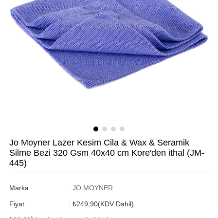
Jo Moyner Lazer Kesim Cila & Wax & Seramik
Silme Bezi 320 Gsm 40x40 cm Kore'den ithal
(JM-
445)
Marka
:
JO MOYNER
Fiyat
:
₺249,90
(KDV Dahil)