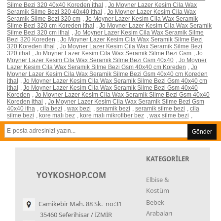
Silme Bezi 320 40x40 Koreden ithal
,
Jo Moyner Lazer Kesim Cila Wax
Seramik Silme Bezi 320 40x40 ithal
,
Jo Moyner Lazer Kesim Cila Wax
Seramik Silme Bezi 320 cm
,
Jo Moyner Lazer Kesim Cila Wax Seramik
Silme Bezi 320 cm Koreden ithal
,
Jo Moyner Lazer Kesim Cila Wax Seramik
Silme Bezi 320 cm ithal
,
Jo Moyner Lazer Kesim Cila Wax Seramik Silme
Bezi 320 Koreden
,
Jo Moyner Lazer Kesim Cila Wax Seramik Silme Bezi
320 Koreden ithal
,
Jo Moyner Lazer Kesim Cila Wax Seramik Silme Bezi
320 ithal
,
Jo Moyner Lazer Kesim Cila Wax Seramik Silme Bezi Gsm
,
Jo
Moyner Lazer Kesim Cila Wax Seramik Silme Bezi Gsm 40x40
,
Jo Moyner
Lazer Kesim Cila Wax Seramik Silme Bezi Gsm 40x40 cm Koreden
,
Jo
Moyner Lazer Kesim Cila Wax Seramik Silme Bezi Gsm 40x40 cm Koreden
ithal
,
Jo Moyner Lazer Kesim Cila Wax Seramik Silme Bezi Gsm 40x40 cm
ithal
,
Jo Moyner Lazer Kesim Cila Wax Seramik Silme Bezi Gsm 40x40
Koreden
,
Jo Moyner Lazer Kesim Cila Wax Seramik Silme Bezi Gsm 40x40
Koreden ithal
,
Jo Moyner Lazer Kesim Cila Wax Seramik Silme Bezi Gsm
40x40 itha
,
cila bezi
,
wax bezi
,
seramik bezi
,
seramik silme bezi
,
cila
silme bezi
,
kore malı bez
,
kore malı mikrofiber bez
,
wax silme bezi
,
Gönder
KATEGORİLER
YOYKOSHOP.COM
Elbise &
Kostüm
Bebek
Camikebir Mah. 88 Sk. no:31
Arabaları
35460 Seferihisar / İZMİR