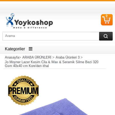
0
S
Ü
Kategoriler
Anasayfa
>
ARABA ÜRÜNLERİ
>
Araba Ürünleri 3
>
Jo Moyner Lazer Kesim Cila & Wax & Seramik Silme Bezi 320
Gsm 40x40 cm Kore'den ithal