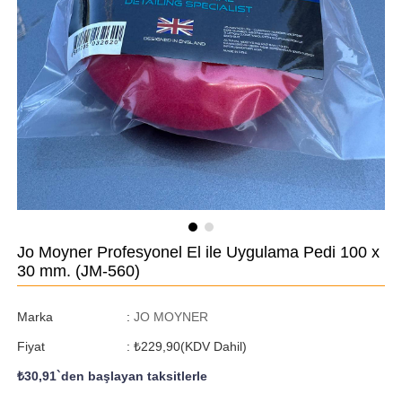
Jo Moyner Profesyonel El ile Uygulama Pedi 100 x
30 mm.
(JM-560)
Marka
:
JO MOYNER
Fiyat
:
₺229,90
(KDV Dahil)
₺30,91
`den başlayan taksitlerle