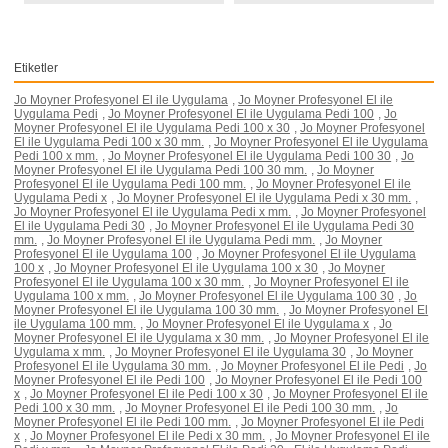
Etiketler
Jo Moyner Profesyonel El ile Uygulama
,
Jo Moyner Profesyonel El ile
Uygulama Pedi
,
Jo Moyner Profesyonel El ile Uygulama Pedi 100
,
Jo
Moyner Profesyonel El ile Uygulama Pedi 100 x 30
,
Jo Moyner Profesyonel
El ile Uygulama Pedi 100 x 30 mm.
,
Jo Moyner Profesyonel El ile Uygulama
Pedi 100 x mm.
,
Jo Moyner Profesyonel El ile Uygulama Pedi 100 30
,
Jo
Moyner Profesyonel El ile Uygulama Pedi 100 30 mm.
,
Jo Moyner
Profesyonel El ile Uygulama Pedi 100 mm.
,
Jo Moyner Profesyonel El ile
Uygulama Pedi x
,
Jo Moyner Profesyonel El ile Uygulama Pedi x 30 mm.
,
Jo Moyner Profesyonel El ile Uygulama Pedi x mm.
,
Jo Moyner Profesyonel
El ile Uygulama Pedi 30
,
Jo Moyner Profesyonel El ile Uygulama Pedi 30
mm.
,
Jo Moyner Profesyonel El ile Uygulama Pedi mm.
,
Jo Moyner
Profesyonel El ile Uygulama 100
,
Jo Moyner Profesyonel El ile Uygulama
100 x
,
Jo Moyner Profesyonel El ile Uygulama 100 x 30
,
Jo Moyner
Profesyonel El ile Uygulama 100 x 30 mm.
,
Jo Moyner Profesyonel El ile
Uygulama 100 x mm.
,
Jo Moyner Profesyonel El ile Uygulama 100 30
,
Jo
Moyner Profesyonel El ile Uygulama 100 30 mm.
,
Jo Moyner Profesyonel El
ile Uygulama 100 mm.
,
Jo Moyner Profesyonel El ile Uygulama x
,
Jo
Moyner Profesyonel El ile Uygulama x 30 mm.
,
Jo Moyner Profesyonel El ile
Uygulama x mm.
,
Jo Moyner Profesyonel El ile Uygulama 30
,
Jo Moyner
Profesyonel El ile Uygulama 30 mm.
,
Jo Moyner Profesyonel El ile Pedi
,
Jo
Moyner Profesyonel El ile Pedi 100
,
Jo Moyner Profesyonel El ile Pedi 100
x
,
Jo Moyner Profesyonel El ile Pedi 100 x 30
,
Jo Moyner Profesyonel El ile
Pedi 100 x 30 mm.
,
Jo Moyner Profesyonel El ile Pedi 100 30 mm.
,
Jo
Moyner Profesyonel El ile Pedi 100 mm.
,
Jo Moyner Profesyonel El ile Pedi
x
,
Jo Moyner Profesyonel El ile Pedi x 30 mm.
,
Jo Moyner Profesyonel El ile