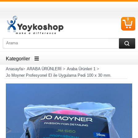
0
S
Ü
Kategoriler
Anasayfa
>
ARABA ÜRÜNLERİ
>
Araba Ürünleri 1
>
Jo Moyner Profesyonel El ile Uygulama Pedi 100 x 30 mm.