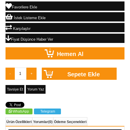
Favorilere Ekle
İstek Listeme Ekle
Karşılaştır
Fiyat Düşünce Haber Ver
Tavsiye Et
Yorum Yaz
WhatsApp
Telegram
Ürün Özellikleri
Yorumlar
(0)
Ödeme Seçenekleri