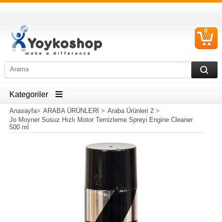
0
S
Ü
Kategoriler
Anasayfa
>
ARABA ÜRÜNLERİ
>
Araba Ürünleri 2
>
Jo Moyner Susuz Hızlı Motor Temizleme Spreyi Engine Cleaner
500 ml