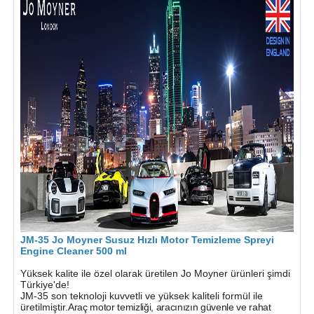
JM-35 Jo Moyner Susuz Hızlı Motor Temizleme Spreyi
Engine Cleaner 500 ml
Yüksek kalite ile özel olarak üretilen Jo Moyner ürünleri şimdi
Türkiye'de!
JM-35 son teknoloji kuvvetli ve yüksek kaliteli formül ile
üretilmiştir.
Araç motor temizliği, aracınızın güvenle ve rahat