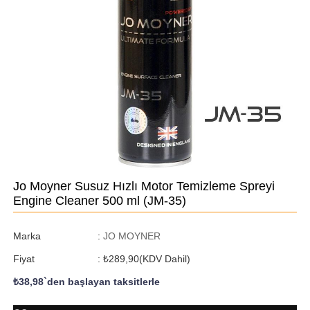
Jo Moyner Susuz Hızlı Motor Temizleme Spreyi
Engine Cleaner 500 ml
(JM-35)
Marka
:
JO MOYNER
Fiyat
:
₺289,90
(KDV Dahil)
₺38,98
`den başlayan taksitlerle