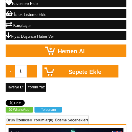
Favorilere Ekle
İstek Listeme Ekle
Karşılaştır
Fiyat Düşünce Haber Ver
Tavsiye Et
Yorum Yaz
WhatsApp
Telegram
Ürün Özellikleri
Yorumlar
(0)
Ödeme Seçenekleri