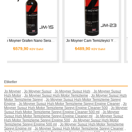
Jo Moyner Grafen Nano Seramik Sprey Kaplama Su itici Parlatıcı Boya Koruma 250ml
Jo Moyner Cam Temizleyici Yağ Sökücü Parlatıcı Su itici Cam Silici Formül 250ml
₺489,90
₺549,90
il
KDV Dahil
KDV Dahil
Etiketler
Jo Moyner
,
Jo Moyner Susuz
,
Jo Moyner Susuz Hızlı
,
Jo Moyner Susuz
Hızlı Motor
,
Jo Moyner Susuz Hızlı Motor Temizleme
,
Jo Moyner Susuz Hızlı
Motor Temizleme Spreyi
,
Jo Moyner Susuz Hızlı Motor Temizleme Spreyi
Engine
,
Jo Moyner Susuz Hızlı Motor Temizleme Spreyi Engine Cleaner
,
Jo
Moyner Susuz Hızlı Motor Temizleme Spreyi Engine Cleaner 500
,
Jo Moyner
Susuz Hızlı Motor Temizleme Spreyi Engine Cleaner 500 ml
,
Jo Moyner
Susuz Hızlı Motor Temizleme Spreyi Engine Cleaner ml
,
Jo Moyner Susuz
Hızlı Motor Temizleme Spreyi Engine 500
,
Jo Moyner Susuz Hızlı Motor
Temizleme Spreyi Engine 500 ml
,
Jo Moyner Susuz Hızlı Motor Temizleme
Spreyi Engine ml
,
Jo Moyner Susuz Hızlı Motor Temizleme Spreyi Cleaner
,