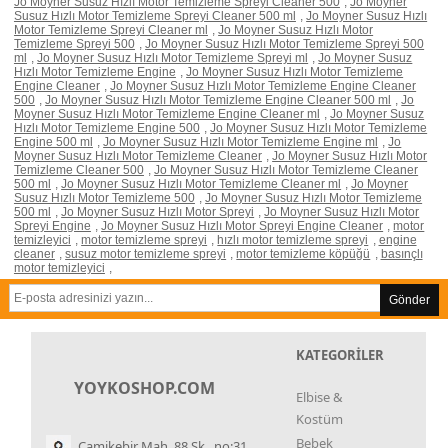
Jo Moyner Susuz Hızlı Motor Temizleme Spreyi Cleaner 500
,
Jo Moyner
Susuz Hızlı Motor Temizleme Spreyi Cleaner 500 ml
,
Jo Moyner Susuz Hızlı
Motor Temizleme Spreyi Cleaner ml
,
Jo Moyner Susuz Hızlı Motor
Temizleme Spreyi 500
,
Jo Moyner Susuz Hızlı Motor Temizleme Spreyi 500
ml
,
Jo Moyner Susuz Hızlı Motor Temizleme Spreyi ml
,
Jo Moyner Susuz
Hızlı Motor Temizleme Engine
,
Jo Moyner Susuz Hızlı Motor Temizleme
Engine Cleaner
,
Jo Moyner Susuz Hızlı Motor Temizleme Engine Cleaner
500
,
Jo Moyner Susuz Hızlı Motor Temizleme Engine Cleaner 500 ml
,
Jo
Moyner Susuz Hızlı Motor Temizleme Engine Cleaner ml
,
Jo Moyner Susuz
Hızlı Motor Temizleme Engine 500
,
Jo Moyner Susuz Hızlı Motor Temizleme
Engine 500 ml
,
Jo Moyner Susuz Hızlı Motor Temizleme Engine ml
,
Jo
Moyner Susuz Hızlı Motor Temizleme Cleaner
,
Jo Moyner Susuz Hızlı Motor
Temizleme Cleaner 500
,
Jo Moyner Susuz Hızlı Motor Temizleme Cleaner
500 ml
,
Jo Moyner Susuz Hızlı Motor Temizleme Cleaner ml
,
Jo Moyner
Susuz Hızlı Motor Temizleme 500
,
Jo Moyner Susuz Hızlı Motor Temizleme
500 ml
,
Jo Moyner Susuz Hızlı Motor Spreyi
,
Jo Moyner Susuz Hızlı Motor
Spreyi Engine
,
Jo Moyner Susuz Hızlı Motor Spreyi Engine Cleaner
,
motor
temizleyici
,
motor temizleme spreyi
,
hızlı motor temizleme spreyi
,
engine
cleaner
,
susuz motor temizleme spreyi
,
motor temizleme köpüğü
,
basınçlı
motor temizleyici
,
Gönder
KATEGORİLER
YOYKOSHOP.COM
Elbise &
Kostüm
Bebek
Camikebir Mah. 88 Sk. no:31