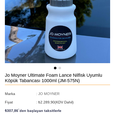
Jo Moyner Ultimate Foam Lance Nilfisk Uyumlu
Köpük Tabancası 1000ml
(JM-575N)
Marka
:
JO MOYNER
Fiyat
:
₺2.289,90
(KDV Dahil)
₺307,86
`den başlayan taksitlerle