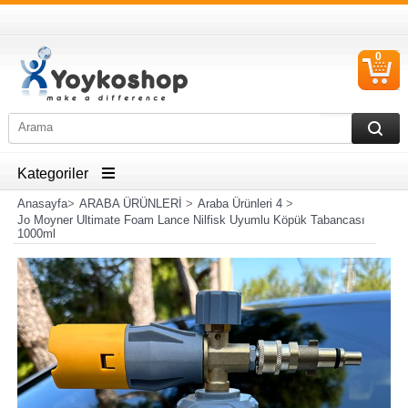
0
S
Ü
Kategoriler
Anasayfa
>
ARABA ÜRÜNLERİ
>
Araba Ürünleri 4
>
Jo Moyner Ultimate Foam Lance Nilfisk Uyumlu Köpük Tabancası
1000ml