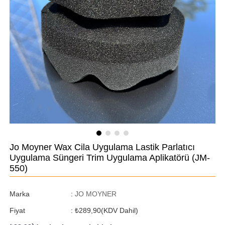
Jo Moyner Wax Cila Uygulama Lastik Parlatıcı
Uygulama Süngeri Trim Uygulama Aplikatörü
(JM-
550)
Marka
:
JO MOYNER
Fiyat
:
₺289,90
(KDV Dahil)