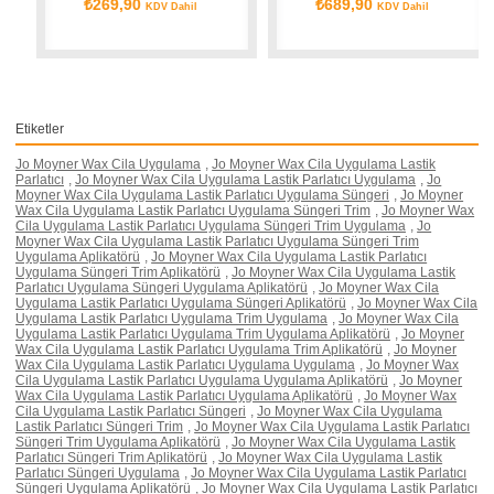
₺269,90
₺689,90
KDV Dahil
KDV Dahil
Etiketler
Jo Moyner Wax Cila Uygulama
,
Jo Moyner Wax Cila Uygulama Lastik
Parlatıcı
,
Jo Moyner Wax Cila Uygulama Lastik Parlatıcı Uygulama
,
Jo
Moyner Wax Cila Uygulama Lastik Parlatıcı Uygulama Süngeri
,
Jo Moyner
Wax Cila Uygulama Lastik Parlatıcı Uygulama Süngeri Trim
,
Jo Moyner Wax
Cila Uygulama Lastik Parlatıcı Uygulama Süngeri Trim Uygulama
,
Jo
Moyner Wax Cila Uygulama Lastik Parlatıcı Uygulama Süngeri Trim
Uygulama Aplikatörü
,
Jo Moyner Wax Cila Uygulama Lastik Parlatıcı
Uygulama Süngeri Trim Aplikatörü
,
Jo Moyner Wax Cila Uygulama Lastik
Parlatıcı Uygulama Süngeri Uygulama Aplikatörü
,
Jo Moyner Wax Cila
Uygulama Lastik Parlatıcı Uygulama Süngeri Aplikatörü
,
Jo Moyner Wax Cila
Uygulama Lastik Parlatıcı Uygulama Trim Uygulama
,
Jo Moyner Wax Cila
Uygulama Lastik Parlatıcı Uygulama Trim Uygulama Aplikatörü
,
Jo Moyner
Wax Cila Uygulama Lastik Parlatıcı Uygulama Trim Aplikatörü
,
Jo Moyner
Wax Cila Uygulama Lastik Parlatıcı Uygulama Uygulama
,
Jo Moyner Wax
Cila Uygulama Lastik Parlatıcı Uygulama Uygulama Aplikatörü
,
Jo Moyner
Wax Cila Uygulama Lastik Parlatıcı Uygulama Aplikatörü
,
Jo Moyner Wax
Cila Uygulama Lastik Parlatıcı Süngeri
,
Jo Moyner Wax Cila Uygulama
Lastik Parlatıcı Süngeri Trim
,
Jo Moyner Wax Cila Uygulama Lastik Parlatıcı
Süngeri Trim Uygulama Aplikatörü
,
Jo Moyner Wax Cila Uygulama Lastik
Parlatıcı Süngeri Trim Aplikatörü
,
Jo Moyner Wax Cila Uygulama Lastik
Parlatıcı Süngeri Uygulama
,
Jo Moyner Wax Cila Uygulama Lastik Parlatıcı
Süngeri Uygulama Aplikatörü
,
Jo Moyner Wax Cila Uygulama Lastik Parlatıcı