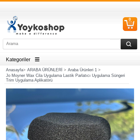
0
S
Ü
Kategoriler
Anasayfa
>
ARABA ÜRÜNLERİ
>
Araba Ürünleri 1
>
Jo Moyner Wax Cila Uygulama Lastik Parlatıcı Uygulama Süngeri
Trim Uygulama Aplikatörü