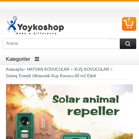
0
S
Ü
Kategoriler
Anasayfa
>
HAYVAN KOVUCULAR
>
KUŞ KOVUCULAR
>
Güneş Enerjili Ultrasonik Kuş Kovucu 60 m2 Etkili