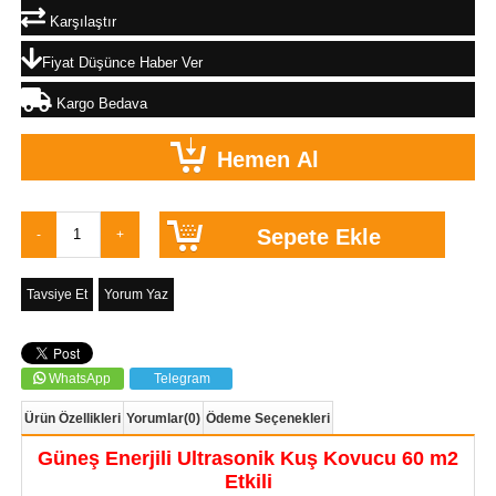
Karşılaştır
Fiyat Düşünce Haber Ver
Kargo Bedava
Tavsiye Et
Yorum Yaz
WhatsApp
Telegram
Ürün Özellikleri
Yorumlar
(0)
Ödeme Seçenekleri
Güneş Enerjili Ultrasonik Kuş Kovucu 60 m2
Etkili