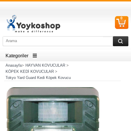
0
S
Ü
Kategoriler
Anasayfa
>
HAYVAN KOVUCULAR
>
KÖPEK KEDİ KOVUCULAR
>
Tokyo Yard Guard Kedi Köpek Kovucu