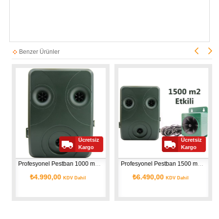
Benzer Ürünler
Ücretsiz
Ücretsiz
Kargo
Kargo
Profesyonel Pestban 1000 m2 Etkili Kedi Köpek Kovucu
Profesyonel Pestban 1500 m2 Etkili Kedi Köpek Kovucu
₺4.990,00
₺6.490,00
KDV Dahil
KDV Dahil