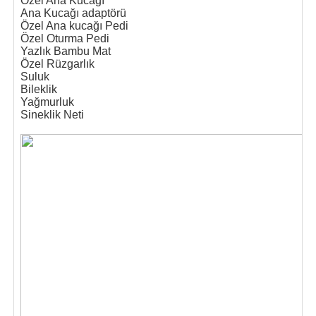
Özel Ana Kucağı
Ana Kucağı adaptörü
Özel Ana kucağı Pedi
Özel Oturma Pedi
Yazlık Bambu Mat
Özel Rüzgarlık
Suluk
Bileklik
Yağmurluk
Sineklik Neti