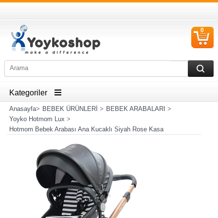
0
S
Ü
Kategoriler
Anasayfa
>
BEBEK ÜRÜNLERİ
>
BEBEK ARABALARI
>
Yoyko Hotmom Lux
>
Hotmom Bebek Arabası Ana Kucaklı Siyah Rose Kasa