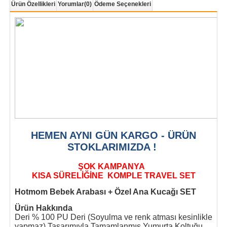
Ürün Özellikleri
Yorumlar
(0)
Ödeme Seçenekleri
HEMEN AYNI GÜN KARGO - ÜRÜN
STOKLARIMIZDA !
ŞOK KAMPANYA
KISA SÜRELİĞİNE KOMPLE TRAVEL SET
Hotmom Bebek Arabası + Özel Ana Kucağı SET
Ürün Hakkında
Deri % 100 PU Deri (Soyulma ve renk atması kesinlikle
yapmaz) Tasarımıyla Tamamlanmış Yumurta Koltuğu,