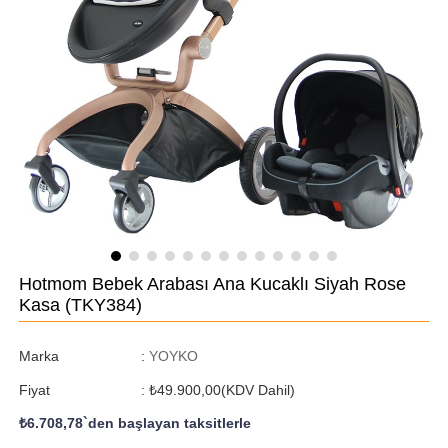
Hotmom Bebek Arabası Ana Kucaklı Siyah Rose
Kasa
(TKY384)
Marka
:
YOYKO
Fiyat
:
₺49.900,00
(KDV Dahil)
₺6.708,78
`den başlayan taksitlerle