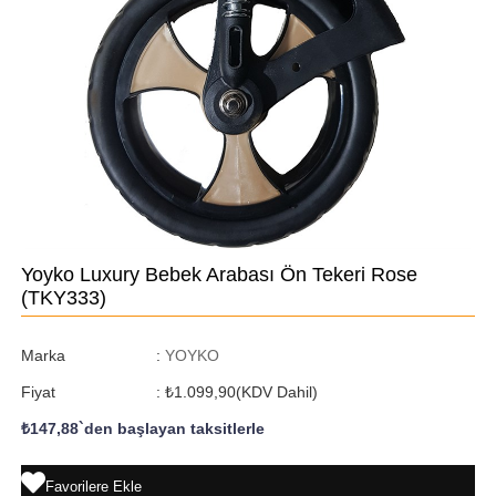
Yoyko Luxury Bebek Arabası Ön Tekeri Rose
(TKY333)
Marka
:
YOYKO
Fiyat
:
₺1.099,90
(KDV Dahil)
₺147,88
`den başlayan taksitlerle
Favorilere Ekle