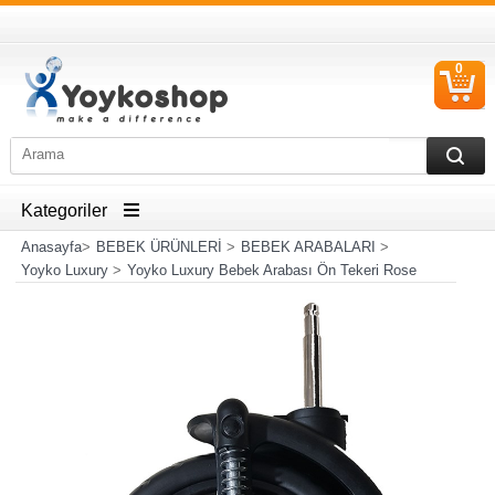
0
S
Ü
Kategoriler
Anasayfa
>
BEBEK ÜRÜNLERİ
>
BEBEK ARABALARI
>
Yoyko Luxury
>
Yoyko Luxury Bebek Arabası Ön Tekeri Rose