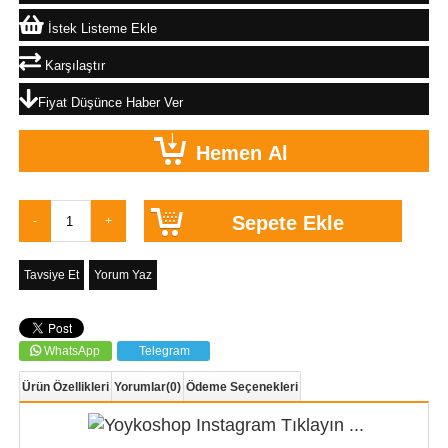
İstek Listeme Ekle
Karşılaştır
Fiyat Düşünce Haber Ver
Tavsiye Et
Yorum Yaz
WhatsApp
Telegram
Ürün Özellikleri
Yorumlar
(0)
Ödeme Seçenekleri