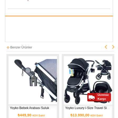
Benzer Ürünler
Ücretsiz
Kargo
Yoyko Bebek Arabası Suluk
Yoyko Luxury i-Size Travel Sistem Bebek Arabası 3 in 1 Siyah Silver
₺449,90
₺13.990,00
KDV Dahil
KDV Dahil