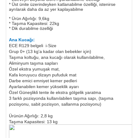
* Üst ünite üzerindeyken katlanabilme özelliği, istenirse
ayrılarak daha da az yer kaplayabilme
* Ürün Ağırlığı: 9,6kg
* Taşıma Kapasitesi: 22kg
* Dik durabilme özelliği
Ana Kucağı:
ECE R129 belgeli i-Size
Grup 0+ (13 kg'a kadar olan bebekler için)
Taşıma koltuğu, ana kucağı olarak kullanılabilme,
Aliminyum taşıma sapları
Özel ekstra yumuşak mat,
Kafa koruyucu dizayn pufuduk mat
Darbe emici emniyet kemer pedleri
Ayarlanabilen kemer yükseklik ayarı
Özel Güneşlikli tente ile ekstra gölgelik yaratma
3 farklı pozisyonda kullanılabilen taşıma sapı, (taşıma
pozisyonu, sabit pozisyon, sallanma pozisyonu)
Ürünün Ağırlığı: 2,8 kg
Taşıma Kapasitesi: 13 kg