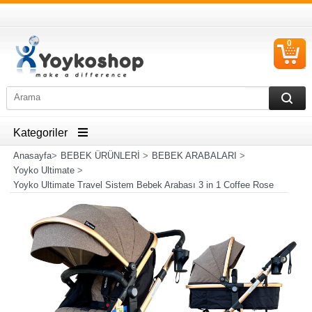
0
S
Ü
Kategoriler
Anasayfa
>
BEBEK ÜRÜNLERİ
>
BEBEK ARABALARI
>
Yoyko Ultimate
>
Yoyko Ultimate Travel Sistem Bebek Arabası 3 in 1 Coffee Rose