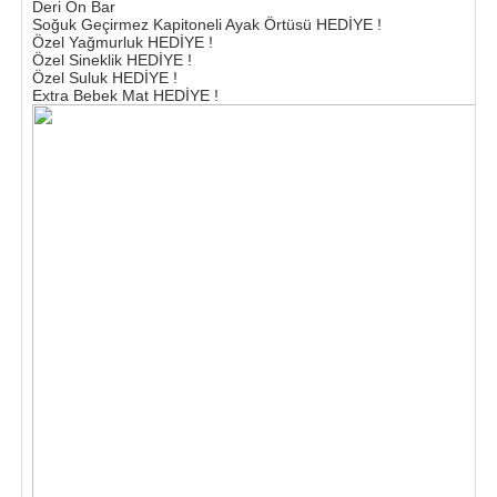
Deri Ön Bar
Soğuk Geçirmez Kapitoneli Ayak Örtüsü HEDİYE !
Özel Yağmurluk HEDİYE !
Özel Sineklik HEDİYE !
Özel Suluk HEDİYE !
Extra Bebek Mat HEDİYE !