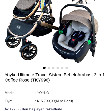
Yoyko Ultimate Travel Sistem Bebek Arabası 3 in 1
Coffee Rose
(TKY996)
Marka
:
YOYKO
Fiyat
:
₺15.790,00
(KDV Dahil)
₺2.122,88
`den başlayan taksitlerle