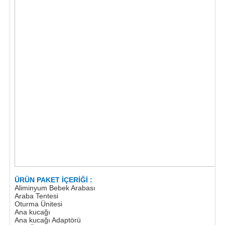
ÜRÜN PAKET İÇERİĞİ :
Aliminyum Bebek Arabası
Araba Tentesi
Oturma Ünitesi
Ana kucağı
Ana kucağı Adaptörü